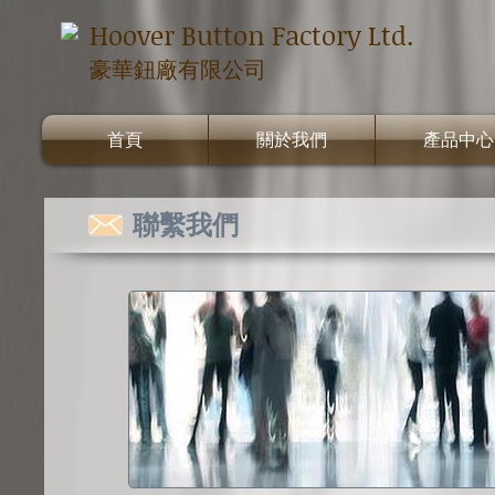
Hoover Button Factory Ltd.
豪華鈕廠有限公司
首頁
關於我們
產品中心
聯繫我們