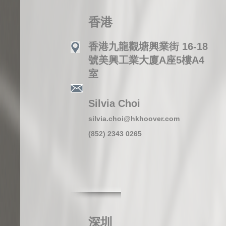
香港
香港九龍觀塘興業街 16-18
號美興工業大廈A座5樓A4
室
Silvia Choi
silvia.choi@hkhoover.com
(852) 2343 0265
深圳