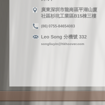
廣東深圳市龍崗區平湖山廈
社區杉坑工業區B15棟三樓
(86) 0755-84654083
Leo Song 分機號 332
songliuyin@hkhoover.com